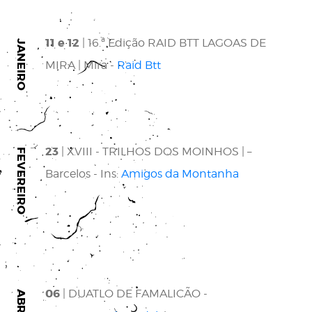
11 e 12
| 16.ª Edição RAID BTT LAGOAS DE
JANEIRO
MIRA | Mira -
Raid Btt
23
| XVIII - TRILHOS DOS MOINHOS | –
FEVEREIRO
Barcelos - Ins:
Amigos da Montanha
06
| DUATLO DE FAMALICÃO -
ABRIL