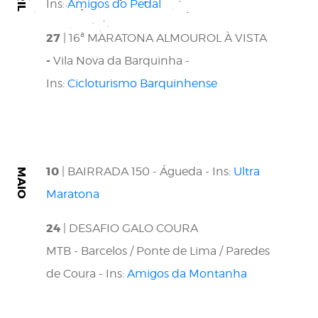
Ins:
Amigos do Pedal
27
| 16ª MARATONA ALMOUROL À VISTA
-
Vila Nova da Barquinha -
Ins:
Cicloturismo Barquinhense
10
| BAIRRADA 150 - Águeda - Ins:
Ultra
MAIO
Maratona
24
| DESAFIO GALO COURA
MTB - Barcelos / Ponte de Lima / Paredes
de Coura - Ins:
Amigos da Montanha