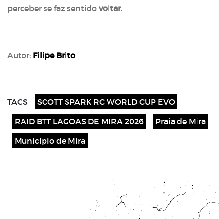
perceber se faz sentido
voltar
.
Autor:
Filipe Brito
TAGS
SCOTT SPARK RC WORLD CUP EVO
RAID BTT LAGOAS DE MIRA 2026
Praia de Mira
Município de Mira