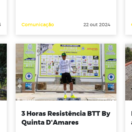
5
Comunicação
22 out 2024
3 Horas Resistência BTT By
Quinta D'Amares