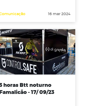
Comunicação
16 mar 2024
3 horas Btt noturno
Famalicão - 17/ 09/23