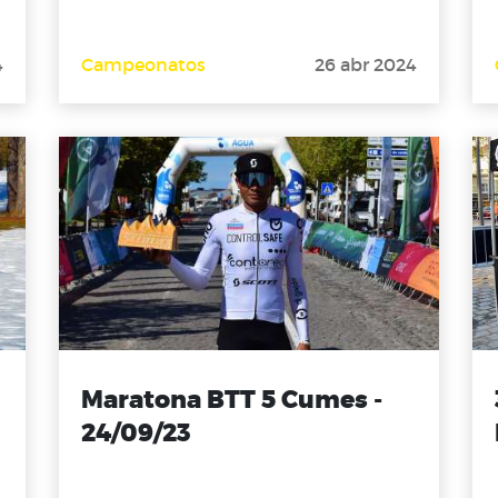
4
Campeonatos
26 abr 2024
Maratona BTT 5 Cumes -
24/09/23