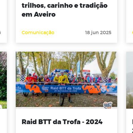
trilhos, carinho e tradição
em Aveiro
6
Comunicação
18 jun 2025
Raid BTT da Trofa - 2024