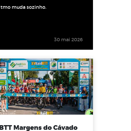
itmo muda sozinho.
30 mai 2026
BTT Margens do Cávado