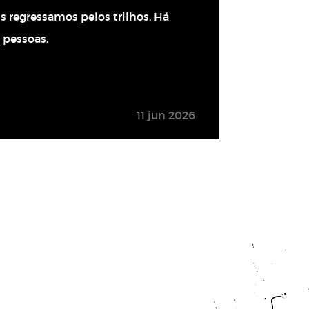
uais regressamos pelos trilhos. Há
 pessoas.
11 jun 2026