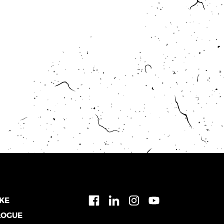
IKE
LOGUE