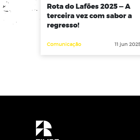
Rota do Lafões 2025 — A
terceira vez com sabor a
regresso!
Comunicação
11 jun 202