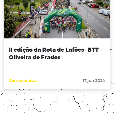
ll edição da Rota de Lafões- BTT -
Oliveira de Frades
Campeonatos
17 jun 2024