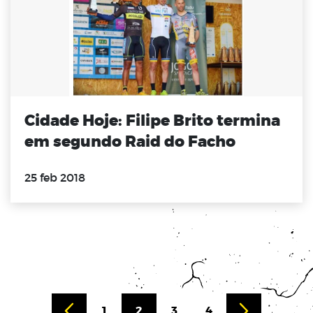
Cidade Hoje: Filipe Brito termina
em segundo Raid do Facho
25 feb 2018
1
2
3
4