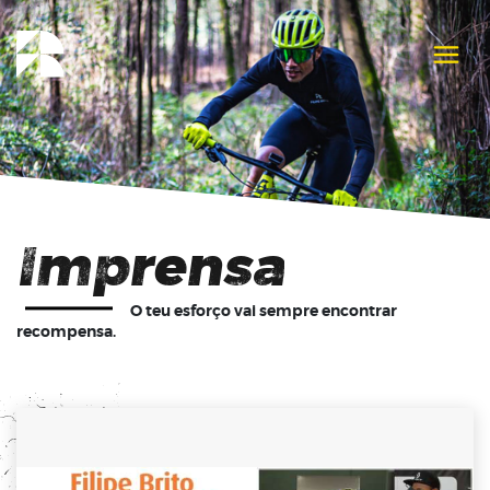
Imprensa
O teu esforço vai sempre encontrar
recompensa.