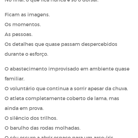
Ficam as imagens.
Os momentos.
As pessoas.
Os detalhes que quase passam despercebidos
durante o esforço.
O abastecimento improvisado em ambiente quase
familiar.
O voluntário que continua a sorrir apesar da chuva.
O atleta completamente coberto de lama, mas
ainda em prova.
O silêncio dos trilhos.
O barulho das rodas molhadas.
O céu escuro a abrir espaço para um arco-íris