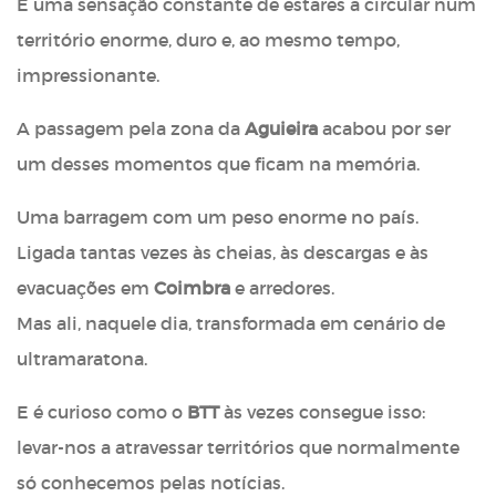
É uma sensação constante de estares a circular num
território enorme, duro e, ao mesmo tempo,
impressionante.
A passagem pela zona da
Aguieira
acabou por ser
um desses momentos que ficam na memória.
Uma barragem com um peso enorme no país.
Ligada tantas vezes às cheias, às descargas e às
evacuações em
Coimbra
e arredores.
Mas ali, naquele dia, transformada em cenário de
ultramaratona.
E é curioso como o
BTT
às vezes consegue isso:
levar-nos a atravessar territórios que normalmente
só conhecemos pelas notícias.