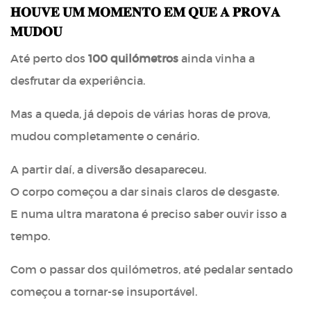
𝐇𝐎𝐔𝐕𝐄 𝐔𝐌 𝐌𝐎𝐌𝐄𝐍𝐓𝐎 𝐄𝐌 𝐐𝐔𝐄 𝐀 𝐏𝐑𝐎𝐕𝐀
𝐌𝐔𝐃𝐎𝐔
Até perto dos
100 quilómetros
ainda vinha a
desfrutar da experiência.
Mas a queda, já depois de várias horas de prova,
mudou completamente o cenário.
A partir daí, a diversão desapareceu.
O corpo começou a dar sinais claros de desgaste.
E numa ultra maratona é preciso saber ouvir isso a
tempo.
Com o passar dos quilómetros, até pedalar sentado
começou a tornar-se insuportável.