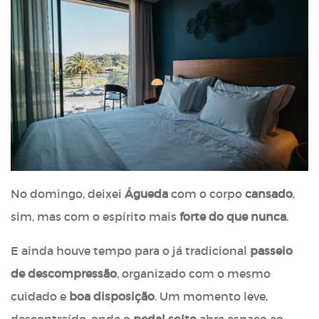
No domingo, deixei
Águeda
com o corpo
cansado
,
sim, mas com o espírito mais
forte do que nunca
.
E ainda houve tempo para o já tradicional
passeio
de descompressão
, organizado com o mesmo
cuidado e
boa disposição
. Um momento leve,
descontraído, onde o
pedal solto
abre espaço ao