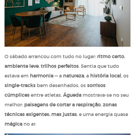
O sábado arrancou com tudo no lugar:
ritmo certo
,
ambiente leve
,
trilhos perfeitos
. Sentia que tudo
estava em
harmonia
— a
natureza
, a
história local
, os
single-tracks
bem desenhados, os
sorrisos
cúmplices
entre atletas.
Águeda
mostrava-se no seu
melhor:
paisagens de cortar a respiração
,
zonas
técnicas exigentes, mas justas
, e uma energia quase
mágica
no ar.