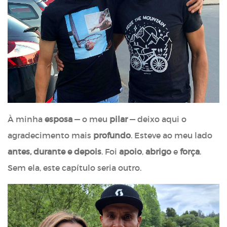
À minha
esposa
— o meu
pilar
— deixo aqui o
agradecimento mais
profundo
. Esteve ao meu lado
antes, durante e depois
. Foi
apoio
,
abrigo
e
força
.
Sem ela, este capítulo seria outro.