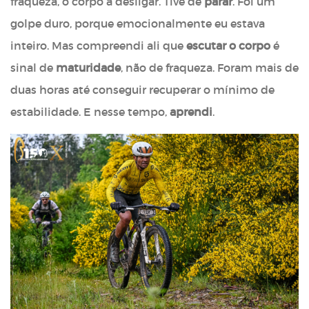
fraqueza, o corpo a desligar. Tive de
parar
. Foi um
golpe duro, porque emocionalmente eu estava
inteiro. Mas compreendi ali que
escutar o corpo
é
sinal de
maturidade
, não de fraqueza. Foram mais de
duas horas até conseguir recuperar o mínimo de
estabilidade. E nesse tempo,
aprendi
.