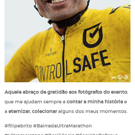
Aquele abraço de gratidão aos fotógrafos do evento
,
que me ajudam sempre a
contar a minha história
e
a
eternizar, colecionar
alguns dos meus momentos.
#filipebrito #BairradaUltraMarathon