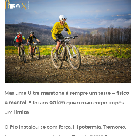
Mas uma
Ultra maratona
é sempre um teste —
físico
e mental
. E foi aos
90 km
que o meu corpo impôs
um
limite
.
O
frio
instalou-se com força.
Hipotermia
. Tremores,