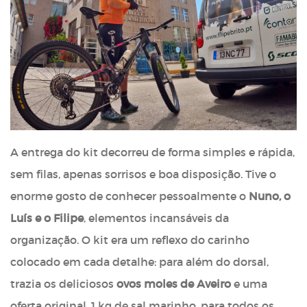
A entrega do kit decorreu de forma simples e rápida,
sem filas, apenas sorrisos e boa disposição. Tive o
enorme gosto de conhecer pessoalmente o
Nuno, o
Luís e o Filipe
, elementos incansáveis da
organização. O kit era um reflexo do carinho
colocado em cada detalhe: para além do dorsal,
trazia os deliciosos
ovos moles de Aveiro
e uma
oferta original, 1 kg de sal marinho, para todos os