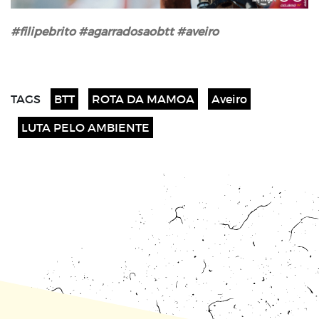
#filipebrito #agarradosaobtt #aveiro
TAGS
BTT
ROTA DA MAMOA
Aveiro
LUTA PELO AMBIENTE