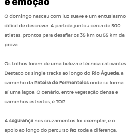
e emoção
O domingo nasceu com luz suave e um entusiasmo
difícil de descrever. A partida juntou cerca de 500
atletas, prontos para desafiar os 35 km ou 55 km da
prova.
Os trilhos foram de uma beleza e técnica cativantes.
Destaco os single tracks ao longo do
Rio Águeda
, a
caminho da
Pateira de Fermentelos
onde se forma
aí uma lagoa. O cenário, entre vegetação densa e
caminhos estreitos, é TOP.
A
segurança
nos cruzamentos foi exemplar, e o
apoio ao longo do percurso fez toda a diferença.