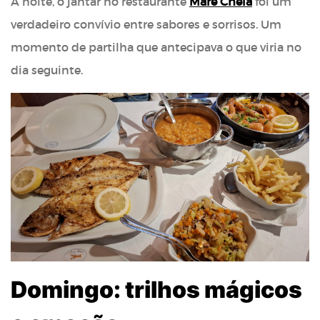
À noite, o jantar no restaurante
Maré Cheia
foi um
verdadeiro convívio entre sabores e sorrisos. Um
momento de partilha que antecipava o que viria no
dia seguinte.
Domingo: trilhos mágicos