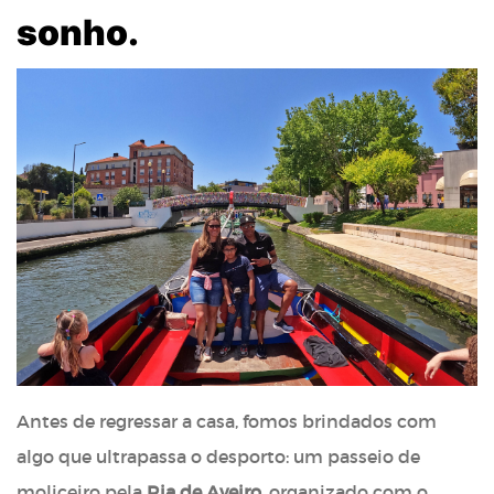
sonho.
Antes de regressar a casa, fomos brindados com
algo que ultrapassa o desporto: um passeio de
moliceiro pela
Ria de Aveiro
, organizado com o