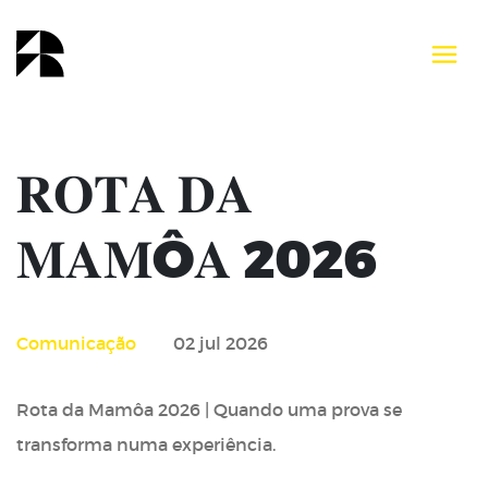
𝐑𝐎𝐓𝐀 𝐃𝐀
𝐌𝐀𝐌Ô𝐀 2026
Comunicação
02 jul 2026
Rota da Mamôa 2026 | Quando uma prova se
transforma numa experiência.