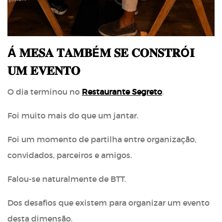
Á 𝐌𝐄𝐒𝐀 𝐓𝐀𝐌𝐁É𝐌 𝐒𝐄 𝐂𝐎𝐍𝐒𝐓𝐑Ó𝐈
𝐔𝐌 𝐄𝐕𝐄𝐍𝐓𝐎
O dia terminou no
Restaurante Segreto
.
Foi muito mais do que um jantar.
Foi um momento de partilha entre organização,
convidados, parceiros e amigos.
Falou-se naturalmente de BTT.
Dos desafios que existem para organizar um evento
desta dimensão.