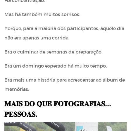
Há concentração.
Mas há também muitos sorrisos.
Porque, para a maioria dos participantes, aquele dia
não era apenas uma corrida.
Era o culminar de semanas de preparação.
Era um domingo esperado há muito tempo.
Era mais uma história para acrescentar ao álbum de
memórias.
𝐌𝐀𝐈𝐒 𝐃𝐎 𝐐𝐔𝐄 𝐅𝐎𝐓𝐎𝐆𝐑𝐀𝐅𝐈𝐀𝐒...
𝐏𝐄𝐒𝐒𝐎𝐀𝐒.