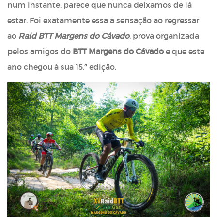
num instante, parece que nunca deixamos de lá
estar. Foi exatamente essa a sensação ao regressar
ao
Raid BTT Margens do Cávado
, prova organizada
pelos amigos do
BTT Margens do Cávado
e que este
ano chegou à sua 15.ª edição.