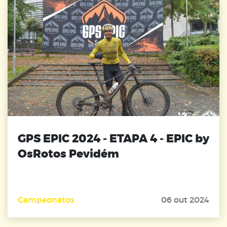
GPS EPIC 2024 - ETAPA 4 - EPIC by
OsRotos Pevidém
Campeonatos
06 out 2024